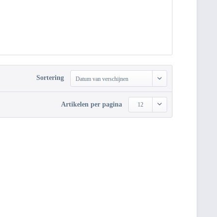
Sortering
Datum van verschijnen
Artikelen per pagina
12