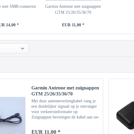
e met SMB-connector
Garmin Antenne met zuignappen
GTM 25/26/35/36/70
UR 14,00 *
EUR 11,00 *
Garmin Antenne met zuignappen
GTM 25/26/35/36/70
Met deze antenneverlengkabel vang je
een duidelijker signaal op je ontvanger
voor verkeersinformatie op.
Zuignappen bevestigen de kabel aan uw
voorruit. Typ: 010-11282-00
EUR 11,00 *