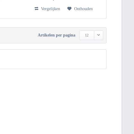
Vergelijken
Onthouden
Artikelen per pagina
12