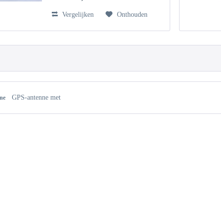
Vergelijken
Onthouden
GPS-antenne met
nne