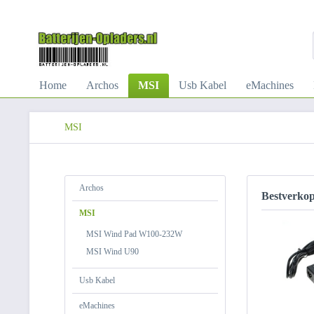
Home
Archos
MSI
Usb Kabel
eMachines
MSI
Archos
Bestverko
MSI
MSI Wind Pad W100-232W
MSI Wind U90
Usb Kabel
eMachines