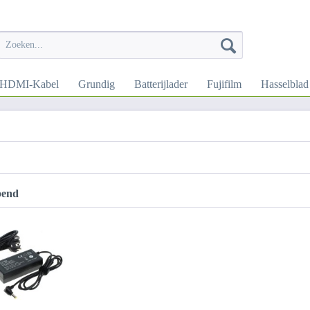
HDMI-Kabel
Grundig
Batterijlader
Fujifilm
Hasselblad
pend