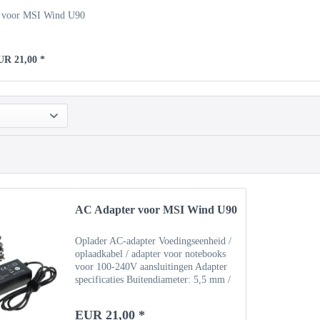
 voor MSI Wind U90
UR 21,00 *
AC Adapter voor MSI Wind U90
Oplader AC-adapter Voedingseenheid /
oplaadkabel / adapter voor notebooks
voor 100-240V aansluitingen Adapter
specificaties Buitendiameter: 5,5 mm /
binnendiameter: 2,5 mm Invoer: 100-
240V Uitgang: 19V / 3,42A (65W)
EUR 21,00 *