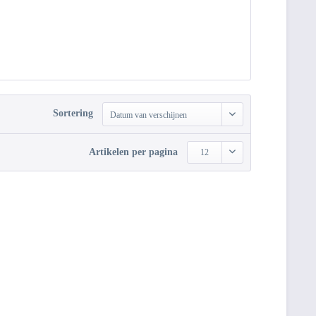
Sortering
Datum van verschijnen
Artikelen per pagina
12