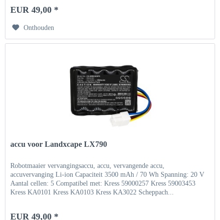
EUR 49,00 *
Onthouden
accu voor Landxcape LX790
Robotmaaier vervangingsaccu, accu, vervangende accu,
accuvervanging Li-ion Capaciteit 3500 mAh / 70 Wh Spanning: 20 V
Aantal cellen: 5 Compatibel met: Kress 59000257 Kress 59003453
Kress KA0101 Kress KA0103 Kress KA3022 Scheppach...
EUR 49,00 *