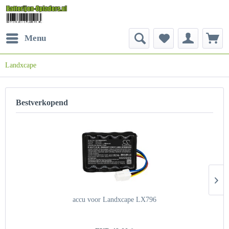
Menu
Landxcape
Bestverkopend
accu voor Landxcape LX796