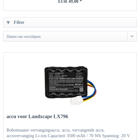
EUR 49,00 *
Filter
Datum van verschijnen
accu voor Landxcape LX796
Robotmaaier vervangingsaccu, accu, vervangende accu,
accuvervanging Li-ion Capaciteit 3500 mAh / 70 Wh Spanning: 20 V