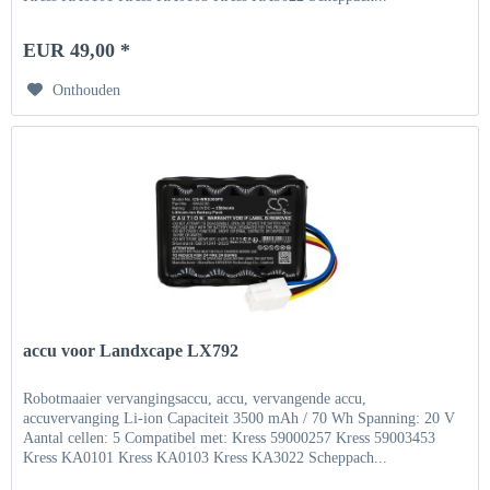
EUR 49,00 *
Onthouden
accu voor Landxcape LX792
Robotmaaier vervangingsaccu, accu, vervangende accu,
accuvervanging Li-ion Capaciteit 3500 mAh / 70 Wh Spanning: 20 V
Aantal cellen: 5 Compatibel met: Kress 59000257 Kress 59003453
Kress KA0101 Kress KA0103 Kress KA3022 Scheppach...