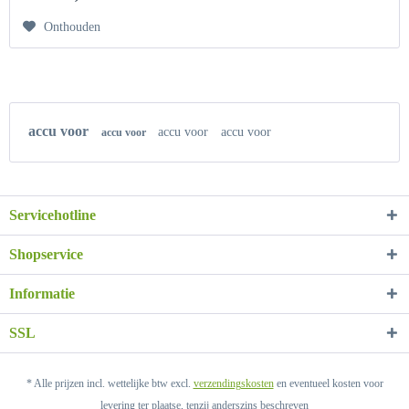
Onthouden
accu voor
accu voor
accu voor
accu voor
Servicehotline
Shopservice
Informatie
SSL
* Alle prijzen incl. wettelijke btw excl.
verzendingskosten
en eventueel kosten voor
levering ter plaatse, tenzij anderszins beschreven