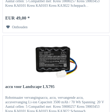
Aantal cellen: 5 Compatibel met: Kress 59000257 Kress 59003453
Kress KA0101 Kress KA0103 Kress KA3022 Scheppach...
EUR 49,00 *
Onthouden
accu voor Landxcape LX795
Robotmaaier vervangingsaccu, accu, vervangende accu,
accuvervanging Li-ion Capaciteit 3500 mAh / 70 Wh Spanning: 20 V
Aantal cellen: 5 Compatibel met: Kress 59000257 Kress 59003453
Kress KA0101 Kress KA0103 Kress KA3022 Scheppach...