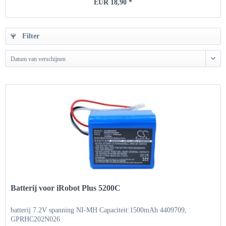
EUR 18,90 *
Filter
Datum van verschijnen
Batterij voor iRobot Plus 5200C
batterij 7.2V spanning NI-MH Capaciteit:1500mAh 4409709,
GPRHC202N026