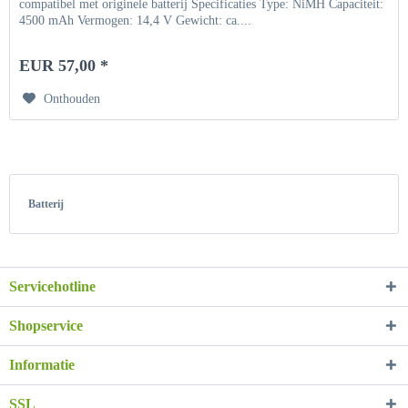
compatibel met originele batterij Specificaties Type: NiMH Capaciteit:
4500 mAh Vermogen: 14,4 V Gewicht: ca....
EUR 57,00 *
Onthouden
Batterij
Servicehotline
Shopservice
Informatie
SSL