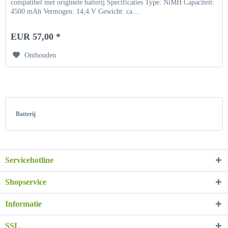
compatibel met originele batterij Specificaties Type: NiMH Capaciteit:
4500 mAh Vermogen: 14,4 V Gewicht: ca....
EUR 57,00 *
Onthouden
Batterij
Servicehotline
Shopservice
Informatie
SSL