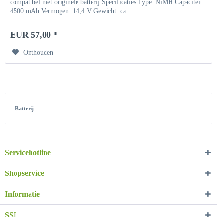
compatibel met originele batterij Specificaties Type: NiMH Capaciteit:
4500 mAh Vermogen: 14,4 V Gewicht: ca....
EUR 57,00 *
Onthouden
Batterij
Servicehotline
Shopservice
Informatie
SSL