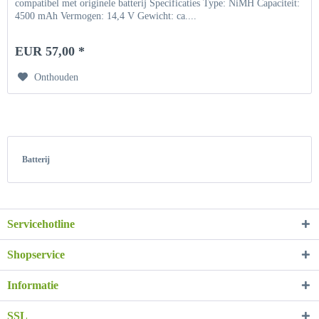
compatibel met originele batterij Specificaties Type: NiMH Capaciteit:
4500 mAh Vermogen: 14,4 V Gewicht: ca....
EUR 57,00 *
Onthouden
Batterij
Servicehotline
Shopservice
Informatie
SSL