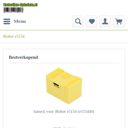
Menu
iRobot e5154
Bestverkopend
batterij voor iRobot e5154 (e515440)