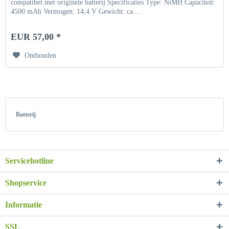
compatibel met originele batterij Specificaties Type: NiMH Capaciteit:
4500 mAh Vermogen: 14,4 V Gewicht: ca....
EUR 57,00 *
Onthouden
Batterij
Servicehotline
Shopservice
Informatie
SSL