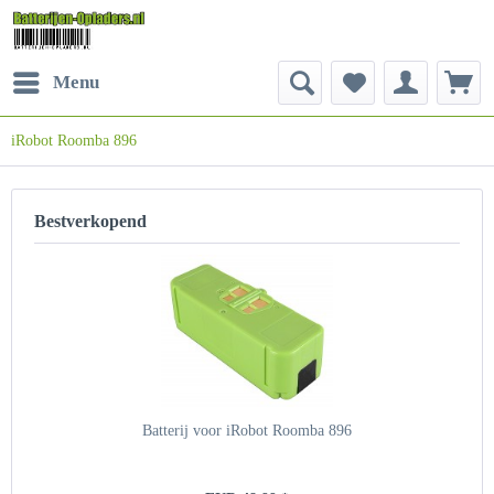
Menu
iRobot Roomba 896
Bestverkopend
Batterij voor iRobot Roomba 896