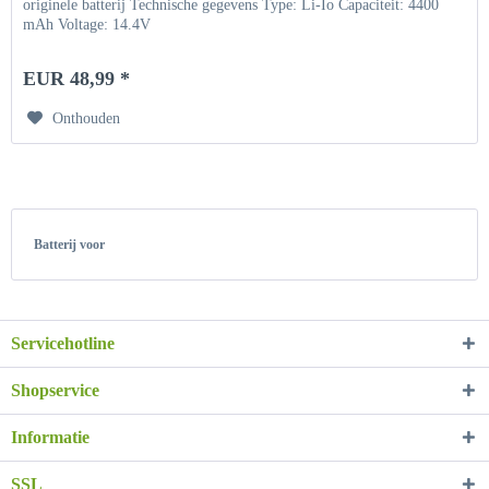
originele batterij Technische gegevens Type: Li-Io Capaciteit: 4400
mAh Voltage: 14.4V
EUR 48,99 *
Onthouden
Batterij voor
Servicehotline
Shopservice
Informatie
SSL