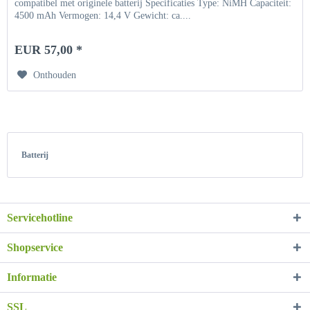
compatibel met originele batterij Specificaties Type: NiMH Capaciteit:
4500 mAh Vermogen: 14,4 V Gewicht: ca....
EUR 57,00 *
Onthouden
Batterij
Servicehotline
Shopservice
Informatie
SSL