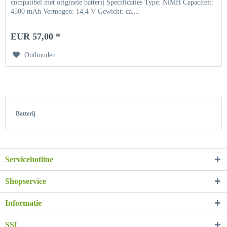
compatibel met originele batterij Specificaties Type: NiMH Capaciteit:
4500 mAh Vermogen: 14,4 V Gewicht: ca....
EUR 57,00 *
Onthouden
Batterij
Servicehotline
Shopservice
Informatie
SSL