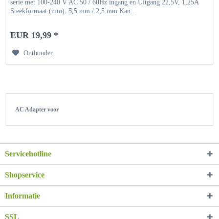
serie met 100-240 V AC 50 / 60Hz ingang en Uitgang 22,5V, 1,25A
Steekformaat (mm): 5,5 mm / 2,5 mm Kan...
EUR 19,99 *
Onthouden
AC Adapter voor
Servicehotline
Shopservice
Informatie
SSL