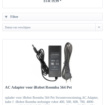
EUR 19,99 *
Filter
Datum van verschijnen
AC Adapter voor iRobot Roomba 564 Pet
oplader voor iRobot Roomba 564 Pet Stroomvoorziening,AC Adapter,
lader f. iRobot Roomba stofzuiger robot 400, 500, 600, 700, 4000-