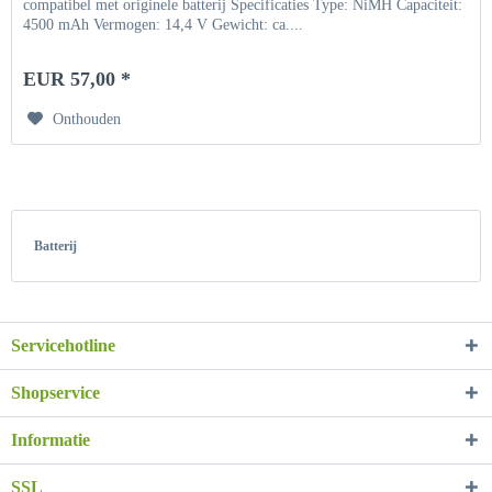
compatibel met originele batterij Specificaties Type: NiMH Capaciteit:
4500 mAh Vermogen: 14,4 V Gewicht: ca....
EUR 57,00 *
Onthouden
Batterij
Servicehotline
Shopservice
Informatie
SSL