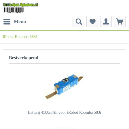
Menu
iRobot Roomba 583i
Bestverkopend
Batterij 4500mAh voor iRobot Roomba 583i