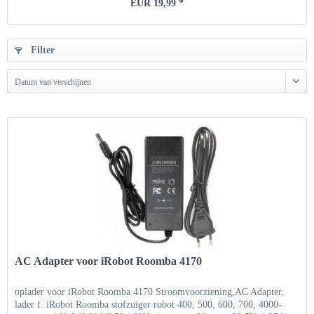
EUR 19,99 *
Filter
Datum van verschijnen
AC Adapter voor iRobot Roomba 4170
oplader voor iRobot Roomba 4170 Stroomvoorziening,AC Adapter,
lader f. iRobot Roomba stofzuiger robot 400, 500, 600, 700, 4000-