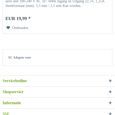
serie met 100-240 V AC 50 / 60Hz ingang en Uitgang 22,5V, 1,25A
Steekformaat (mm): 5,5 mm / 2,5 mm Kan worden...
EUR 19,99 *
Onthouden
AC Adapter voor
Servicehotline
Shopservice
Informatie
SSL