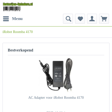
Menu
iRobot Roomba 4170
Bestverkopend
AC Adapter voor iRobot Roomba 4170