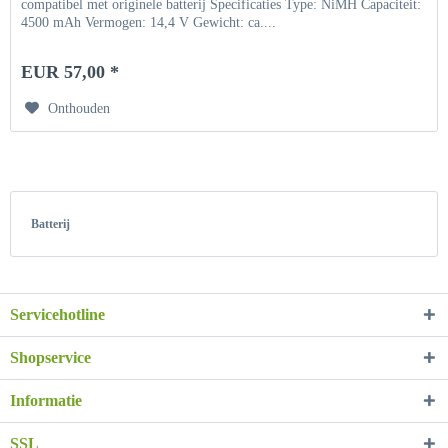
compatibel met originele batterij Specificaties Type: NiMH Capaciteit:
4500 mAh Vermogen: 14,4 V Gewicht: ca....
EUR 57,00 *
Onthouden
Batterij
Servicehotline
Shopservice
Informatie
SSL