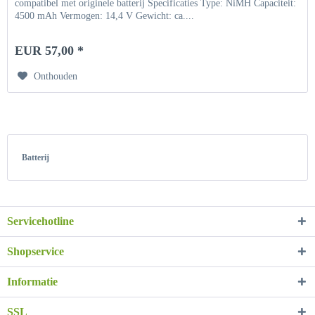
compatibel met originele batterij Specificaties Type: NiMH Capaciteit:
4500 mAh Vermogen: 14,4 V Gewicht: ca....
EUR 57,00 *
Onthouden
Batterij
Servicehotline
Shopservice
Informatie
SSL