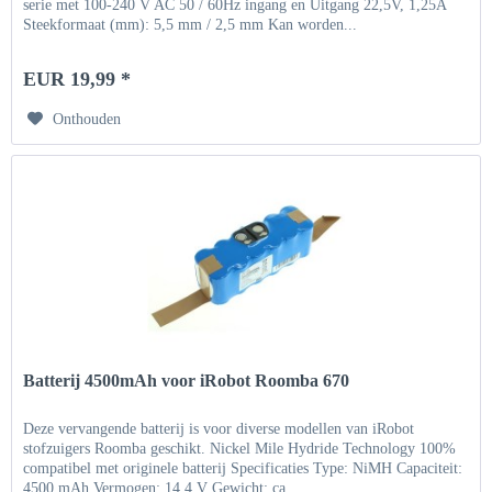
serie met 100-240 V AC 50 / 60Hz ingang en Uitgang 22,5V, 1,25A
Steekformaat (mm): 5,5 mm / 2,5 mm Kan worden...
EUR 19,99 *
Onthouden
Batterij 4500mAh voor iRobot Roomba 670
Deze vervangende batterij is voor diverse modellen van iRobot
stofzuigers Roomba geschikt. Nickel Mile Hydride Technology 100%
compatibel met originele batterij Specificaties Type: NiMH Capaciteit:
4500 mAh Vermogen: 14,4 V Gewicht: ca....