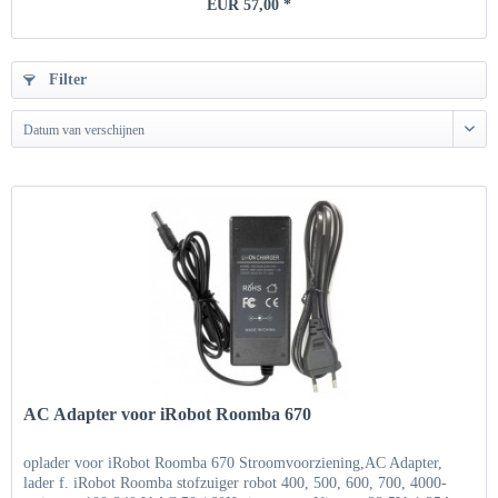
EUR 57,00 *
Filter
Datum van verschijnen
AC Adapter voor iRobot Roomba 670
oplader voor iRobot Roomba 670 Stroomvoorziening,AC Adapter,
lader f. iRobot Roomba stofzuiger robot 400, 500, 600, 700, 4000-