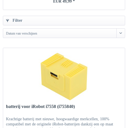
EUR 49,99 *
Filter
Datum van verschijnen
batterij voor iRobot i7558 (i755840)
Krachtige batterij met nieuwe, hoogwaardige merkcellen, 100%
compatibel met de originele iRobot-batterijen dankzij een op maat