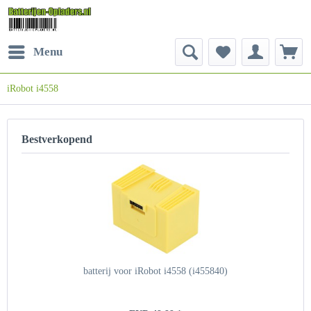
Menu
iRobot i4558
Bestverkopend
batterij voor iRobot i4558 (i455840)