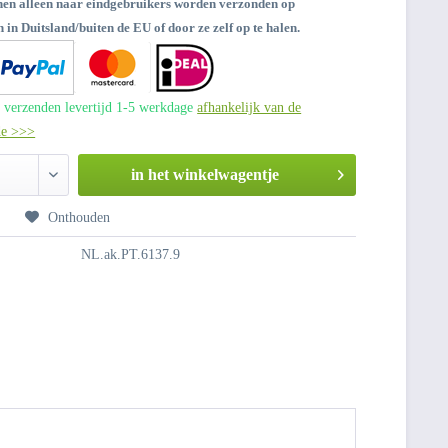
nen alleen naar eindgebruikers worden verzonden op
 in Duitsland/buiten de EU of door ze zelf op te halen.
 verzenden levertijd 1-5 werkdage
afhankelijk van de
de >>>
in het winkelwagentje
n
Onthouden
NL.ak.PT.6137.9