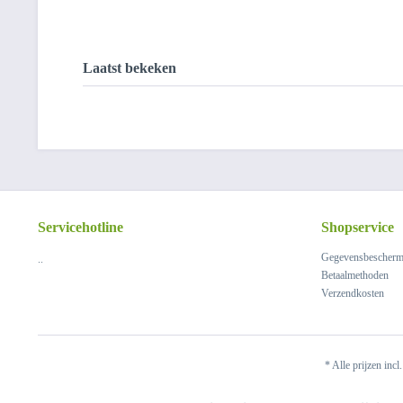
Laatst bekeken
Servicehotline
Shopservice
Gegevensbescherm
..
Betaalmethoden
Verzendkosten
* Alle prijzen incl