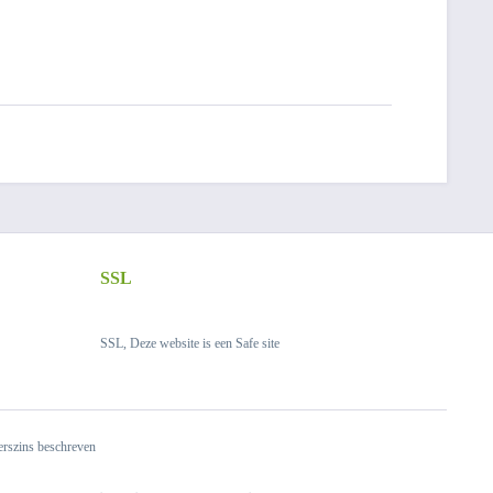
SSL
SSL, Deze website is een Safe site
derszins beschreven