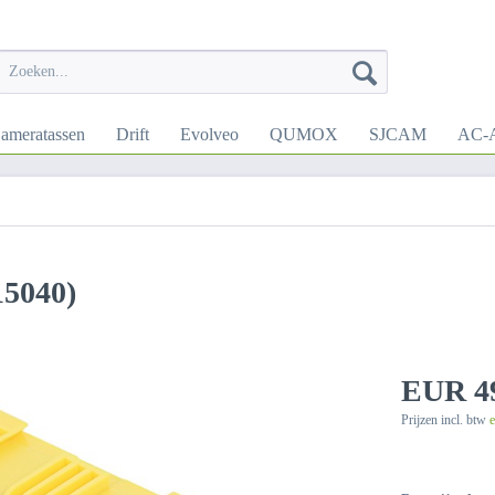
ameratassen
Drift
Evolveo
QUMOX
SJCAM
AC-A
15040)
EUR 49
Prijzen incl. btw