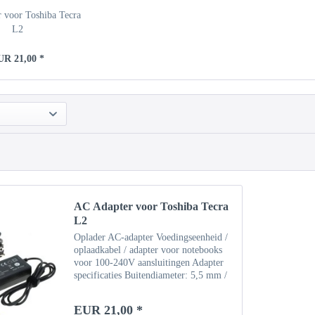
 voor Toshiba Tecra
L2
UR 21,00 *
AC Adapter voor Toshiba Tecra
L2
Oplader AC-adapter Voedingseenheid /
oplaadkabel / adapter voor notebooks
voor 100-240V aansluitingen Adapter
specificaties Buitendiameter: 5,5 mm /
binnendiameter: 2,5 mm Invoer: 100-
240V Uitgang: 19V / 3,42A (65W)
EUR 21,00 *