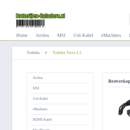
Home
Archos
MSI
Usb Kabel
eMachines
Toshiba
Toshiba Tecra L2
Archos
Bestverko
MSI
Usb Kabel
eMachines
HDMI-Kabel