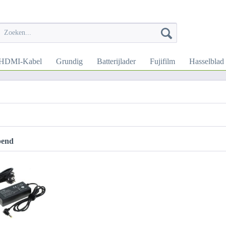
HDMI-Kabel
Grundig
Batterijlader
Fujifilm
Hasselblad
pend