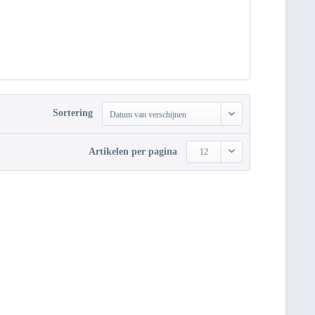
Sortering
Datum van verschijnen
Artikelen per pagina
12