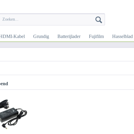
HDMI-Kabel
Grundig
Batterijlader
Fujifilm
Hasselblad
pend