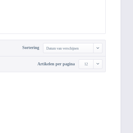
Sortering
Datum van verschijnen
Artikelen per pagina
12