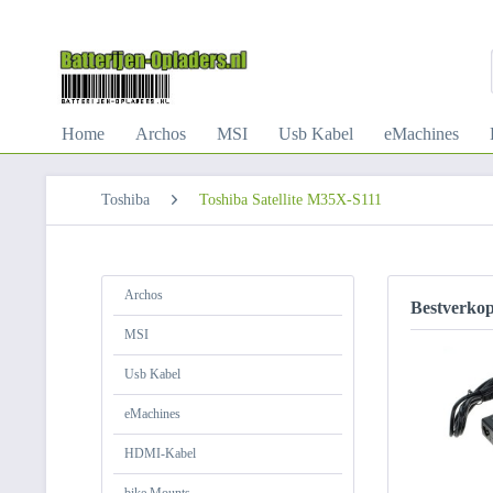
Home
Archos
MSI
Usb Kabel
eMachines
Toshiba
Toshiba Satellite M35X-S111
Archos
Bestverko
MSI
Usb Kabel
eMachines
HDMI-Kabel