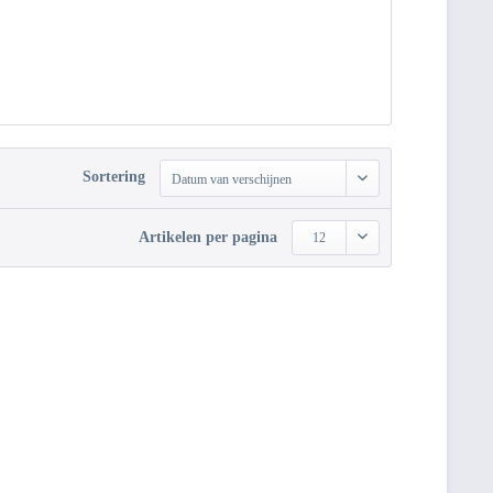
Sortering
Datum van verschijnen
Artikelen per pagina
12