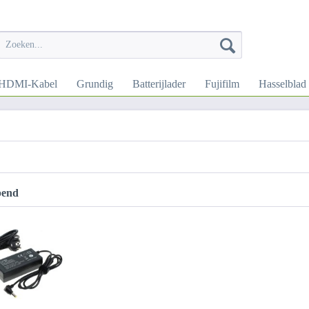
HDMI-Kabel
Grundig
Batterijlader
Fujifilm
Hasselblad
pend