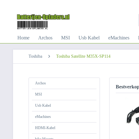
Home
Archos
MSI
Usb Kabel
eMachines
Toshiba
Toshiba Satellite M35X-SP114
Archos
Bestverko
MSI
Usb Kabel
eMachines
HDMI-Kabel