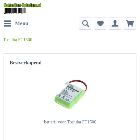
Menu
Toshiba FT1500
Bestverkopend
batterij voor Toshiba FT1500