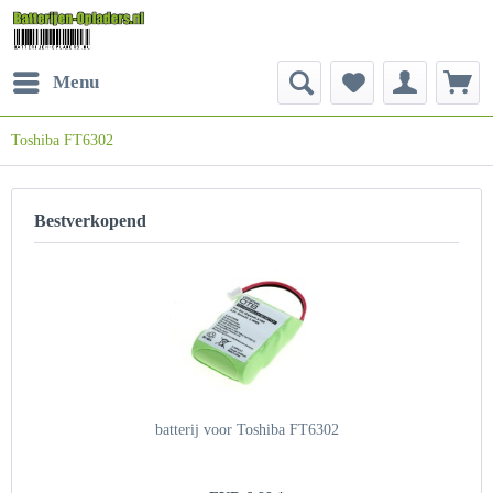
Menu
Toshiba FT6302
Bestverkopend
batterij voor Toshiba FT6302