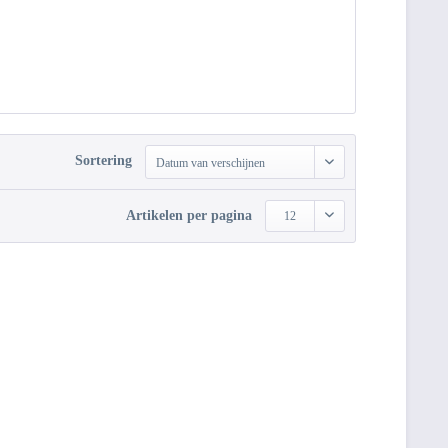
Sortering
Datum van verschijnen
Artikelen per pagina
12