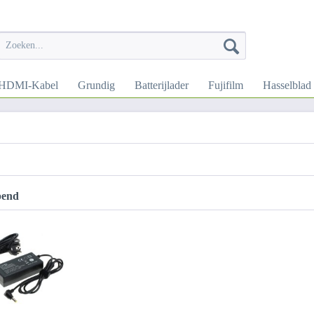
HDMI-Kabel
Grundig
Batterijlader
Fujifilm
Hasselblad
pend