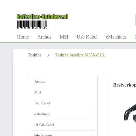
Home
Archos
MSI
Usb Kabel
eMachines
Toshiba
Toshiba Satellite M35X-S161
Archos
Bestverko
MSI
Usb Kabel
eMachines
HDMI-Kabel