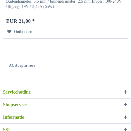
Buitendiameter: 5,5 mm / binnendiameter: 2,5 mm Invoer: 100-240V
Uitgang: 19V / 3,42A (65W)
EUR 21,00 *
Onthouden
AC Adapter voor
Servicehotline
Shopservice
Informatie
SSL