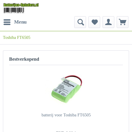
Menu
Toshiba FT6505
Bestverkopend
batterij voor Toshiba FT6505