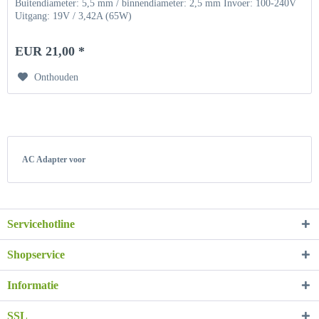
Buitendiameter: 5,5 mm / binnendiameter: 2,5 mm Invoer: 100-240V
Uitgang: 19V / 3,42A (65W)
EUR 21,00 *
Onthouden
AC Adapter voor
Servicehotline
Shopservice
Informatie
SSL