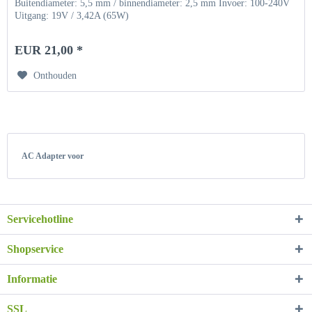
Buitendiameter: 5,5 mm / binnendiameter: 2,5 mm Invoer: 100-240V
Uitgang: 19V / 3,42A (65W)
EUR 21,00 *
Onthouden
AC Adapter voor
Servicehotline
Shopservice
Informatie
SSL