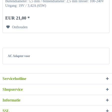
Buitendiameter: 5,5 mm / binnendiameter: 2,5 mm Invoer: 100-240V
Uitgang: 19V / 3,42A (65W)
EUR 21,00 *
Onthouden
AC Adapter voor
Servicehotline
Shopservice
Informatie
SSL