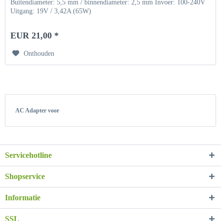
Buitendiameter: 5,5 mm / binnendiameter: 2,5 mm Invoer: 100-240V
Uitgang: 19V / 3,42A (65W)
EUR 21,00 *
Onthouden
AC Adapter voor
Servicehotline
Shopservice
Informatie
SSL