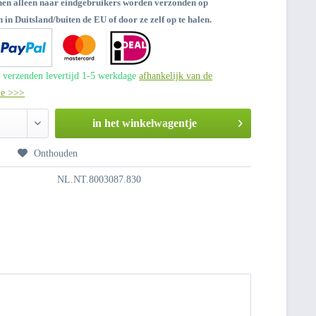
nen alleen naar eindgebruikers worden verzonden op
 in Duitsland/buiten de EU of door ze zelf op te halen.
 verzenden levertijd 1-5 werkdage
afhankelijk van de
de >>>
in het winkelwagentje
n
Onthouden
NL.NT.8003087.830