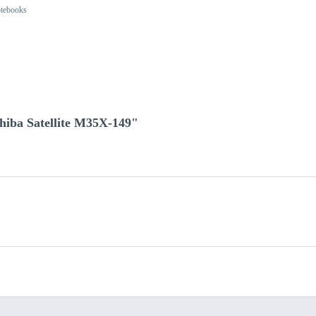
otebooks
hiba Satellite M35X-149"