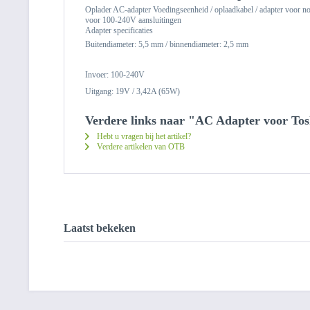
Oplader AC-adapter Voedingseenheid / oplaadkabel / adapter voor n
voor 100-240V aansluitingen
Adapter specificaties
Buitendiameter: 5,5 mm / binnendiameter: 2,5 mm
Invoer: 100-240V
Uitgang: 19V / 3,42A (65W)
Verdere links naar "AC Adapter voor Tos
Hebt u vragen bij het artikel?
Verdere artikelen van OTB
Laatst bekeken