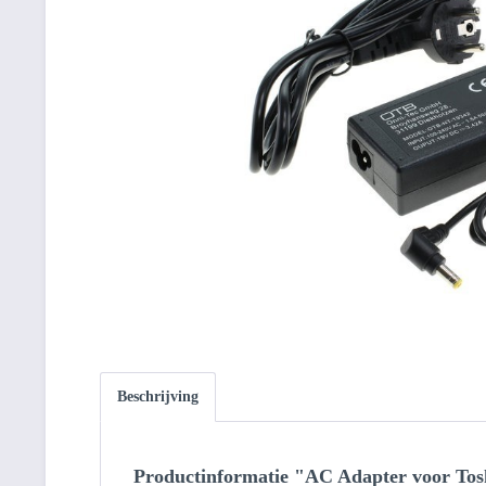
Beschrijving
Productinformatie "AC Adapter voor Tos