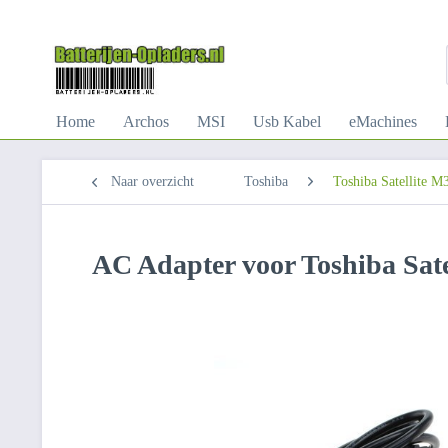
Home
Archos
MSI
Usb Kabel
eMachines
Naar overzicht
Toshiba
Toshiba Satellite 
AC Adapter voor Toshiba Sat