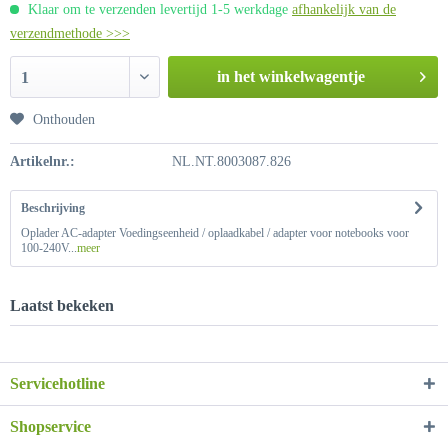
Klaar om te verzenden levertijd 1-5 werkdage
afhankelijk van de
verzendmethode >>>
in het winkelwagentje
1
Onthouden
Artikelnr.:
NL.NT.8003087.826
Beschrijving
Oplader AC-adapter Voedingseenheid / oplaadkabel / adapter voor notebooks voor
100-240V...
meer
Laatst bekeken
Servicehotline
Shopservice