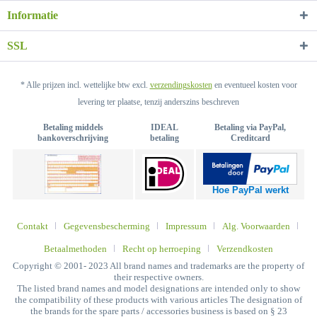
Informatie
SSL
* Alle prijzen incl. wettelijke btw excl.
verzendingskosten
en eventueel kosten voor
levering ter plaatse, tenzij anderszins beschreven
Betaling middels
IDEAL
Betaling via PayPal,
bankoverschrijving
betaling
Creditcard
Hoe PayPal werkt
Contakt
Gegevensbescherming
Impressum
Alg. Voorwaarden
Betaalmethoden
Recht op herroeping
Verzendkosten
Copyright © 2001- 2023 All brand names and trademarks are the property of
their respective owners.
The listed brand names and model designations are intended only to show
the compatibility of these products with various articles The designation of
the brands for the spare parts / accessories business is based on § 23