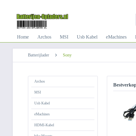
Home
Archos
MSI
Usb Kabel
eMachines
Batterijlader
Sony
Archos
Bestverko
MSI
Usb Kabel
eMachines
HDMI-Kabel