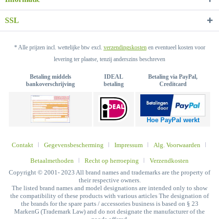
SSL
* Alle prijzen incl. wettelijke btw excl.
verzendingskosten
en eventueel kosten voor
levering ter plaatse, tenzij anderszins beschreven
Betaling middels
IDEAL
Betaling via PayPal,
bankoverschrijving
betaling
Creditcard
Hoe PayPal werkt
Contakt
Gegevensbescherming
Impressum
Alg. Voorwaarden
Betaalmethoden
Recht op herroeping
Verzendkosten
Copyright © 2001- 2023 All brand names and trademarks are the property of
their respective owners.
The listed brand names and model designations are intended only to show
the compatibility of these products with various articles The designation of
the brands for the spare parts / accessories business is based on § 23
MarkenG (Trademark Law) and do not designate the manufacturer of the