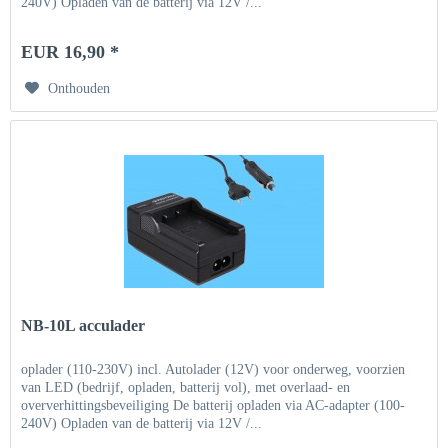
240V) Opladen van de batterij via 12V /...
EUR 16,90 *
Onthouden
NB-10L acculader
oplader (110-230V) incl. Autolader (12V) voor onderweg, voorzien
van LED (bedrijf, opladen, batterij vol), met overlaad- en
oververhittingsbeveiliging De batterij opladen via AC-adapter (100-
240V) Opladen van de batterij via 12V /...