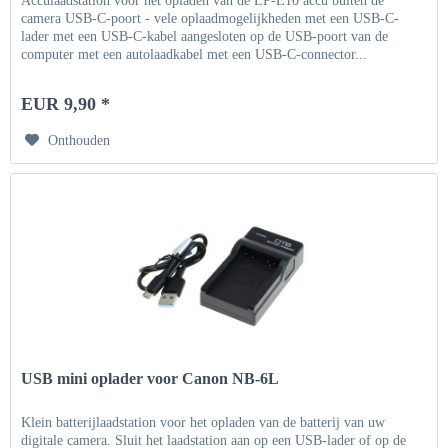
Acculaadstation voor het opladen van de LP-E10 accu buiten de
camera USB-C-poort - vele oplaadmogelijkheden met een USB-C-
lader met een USB-C-kabel aangesloten op de USB-poort van de
computer met een autolaadkabel met een USB-C-connector...
EUR 9,90 *
Onthouden
USB mini oplader voor Canon NB-6L
Klein batterijlaadstation voor het opladen van de batterij van uw
digitale camera. Sluit het laadstation aan op een USB-lader of op de