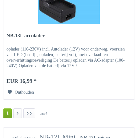
NB-13L acculader
oplader (110-230V) incl. Autolader (12V) voor onderweg, voorzien
van LED (bedrijf, opladen, batterij vol), met overlaad- en
oververhittingsbeveiliging De batterij opladen via AC-adapter (100-
240V) Opladen van de batterij via 12V /...
EUR 16,99 *
Onthouden
1
van
4
NB-12L Mini
NB-12L micro
acculader voor