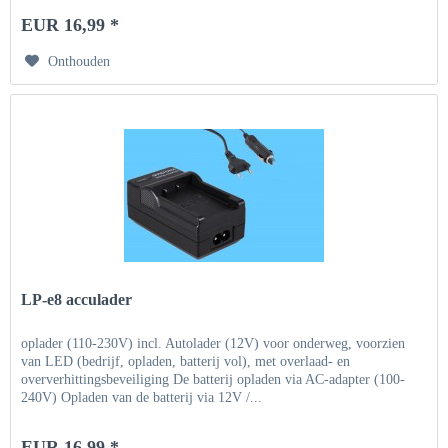
EUR 16,99 *
Onthouden
LP-e8 acculader
oplader (110-230V) incl. Autolader (12V) voor onderweg, voorzien
van LED (bedrijf, opladen, batterij vol), met overlaad- en
oververhittingsbeveiliging De batterij opladen via AC-adapter (100-
240V) Opladen van de batterij via 12V /...
EUR 16,99 *