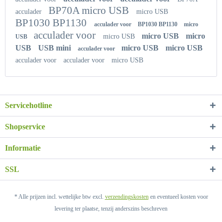
BP70A micro USB
acculader
micro USB
BP1030 BP1130
acculader voor
BP1030 BP1130
micro
acculader voor
micro USB
micro
micro USB
USB
USB
USB mini
micro USB
micro USB
acculader voor
acculader voor
acculader voor
micro USB
Servicehotline
Shopservice
Informatie
SSL
* Alle prijzen incl. wettelijke btw excl.
verzendingskosten
en eventueel kosten voor
levering ter plaatse, tenzij anderszins beschreven