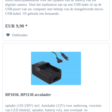
Klein batterijlaadstation voor het opladen van de batterij van uw
digitale camera. Sluit het laadstation aan op een USB-lader of op de
USB-poort van uw computer met behulp van de meegeleverde micro-
USB-kabel. Of gebruik een bestaande...
EUR 9,90 *
Onthouden
BP1030, BP1130 acculader
oplader (110-230V) incl. Autolader (12V) voor onderweg, voorzien
van LED (bedrijf, opladen, batterij vol), met overlaad- en