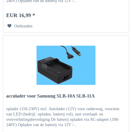
240V) Opladen van de batterij via 12V /...
EUR 16,99 *
Onthouden
acculader voor Samsung SLB-10A SLB-11A
oplader (110-230V) incl. Autolader (12V) voor onderweg, voorzien
van LED (bedrijf, opladen, batterij vol), met overlaad- en
oververhittingsbeveiliging De batterij opladen via AC-adapter (100-
240V) Opladen van de batterij via 12V /...