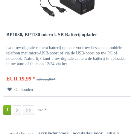
BP1030, BP1130 micro USB Batterij oplader
Laad uw digitale camera batterij oplader voor uw bestaande mobiele
telefoon met micro-USB-poort of via de USB-poort op uw PC of
notebook. Natuurlijk kunt u uw digitale camera de batterij te uploaden
in uw auto of thuis op 12/24 via het...
EUR 19,99 *
EUR 25,00 *
Onthouden
1
van
2
acculader voor
acculader voor
acculader voor
BP70A