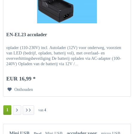
EN-EL23 acculader
oplader (110-230V) incl. Autolader (12V) voor onderweg, voorzien
van LED (bedrijf, opladen, batterij vol), met overlaad- en
oververhittingsbeveiliging De batterij opladen via AC-adapter (100-
240V) Opladen van de batterij via 12V /...
EUR 16,99 *
Onthouden
1
van
4
Mini USB
acculader voor
Mini USB
micro USB
Dual