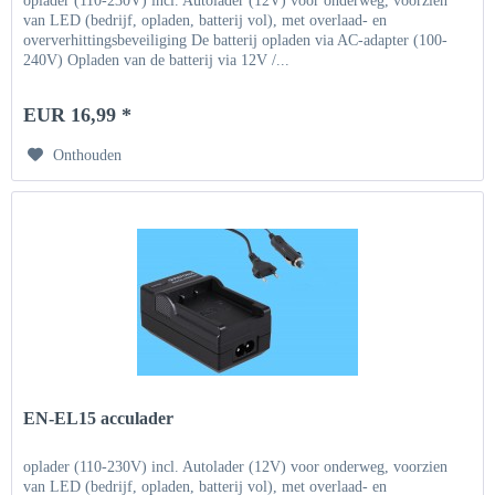
oplader (110-230V) incl. Autolader (12V) voor onderweg, voorzien
van LED (bedrijf, opladen, batterij vol), met overlaad- en
oververhittingsbeveiliging De batterij opladen via AC-adapter (100-
240V) Opladen van de batterij via 12V /...
EUR 16,99 *
Onthouden
EN-EL15 acculader
oplader (110-230V) incl. Autolader (12V) voor onderweg, voorzien
van LED (bedrijf, opladen, batterij vol), met overlaad- en