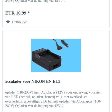
240V) Opladen van de batterij via 12V /...
EUR 16,99 *
Onthouden
acculader voor NIKON EN EL5
oplader (110-230V) incl. Autolader (12V) voor onderweg, voorzien
van LED (bedrijf, opladen, batterij vol), met overlaad- en
oververhittingsbeveiliging De batterij opladen via AC-adapter (100-
240V) Opladen van de batterij via 12V /...