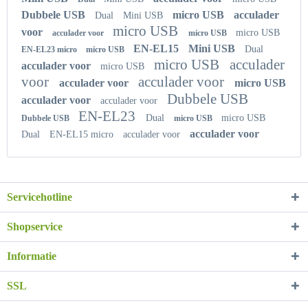
Dubbele USB
micro USB
acculader
Dual
Mini USB
micro USB
voor
micro USB
acculader voor
micro USB
EN-EL15
Mini USB
Dual
EN-EL23 micro
micro USB
micro USB
acculader
acculader voor
micro USB
voor
acculader voor
acculader voor
micro USB
Dubbele USB
acculader voor
acculader voor
EN-EL23
Dual
micro USB
Dubbele USB
micro USB
acculader voor
Dual
EN-EL15 micro
acculader voor
Servicehotline
Shopservice
Informatie
SSL