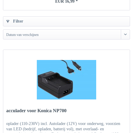
EUR 16,99 *
Filter
Datum van verschijnen
acculader voor Konica NP700
oplader (110-230V) incl. Autolader (12V) voor onderweg, voorzien
van LED (bedrijf, opladen, batterij vol), met overlaad- en