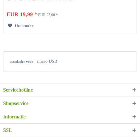
EUR 19,99 *
EUR 25,00 *
Onthouden
micro USB
acculader voor
Servicehotline
Shopservice
Informatie
SSL