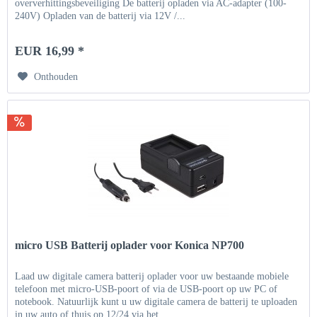
oververhittingsbeveiliging De batterij opladen via AC-adapter (100-
240V) Opladen van de batterij via 12V /...
EUR 16,99 *
Onthouden
micro USB Batterij oplader voor Konica NP700
Laad uw digitale camera batterij oplader voor uw bestaande mobiele
telefoon met micro-USB-poort of via de USB-poort op uw PC of
notebook. Natuurlijk kunt u uw digitale camera de batterij te uploaden
in uw auto of thuis op 12/24 via het...