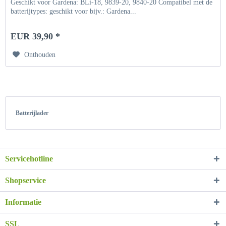
Geschikt voor Gardena: BLi-18, 9839-20, 9840-20 Compatibel met de
batterijtypes: geschikt voor bijv.: Gardena...
EUR 39,90 *
Onthouden
Batterijlader
Servicehotline
Shopservice
Informatie
SSL