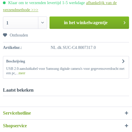
Klaar om te verzenden levertijd 1-5 werkdage
afhankelijk van de
verzendmethode >>>
in het winkelwagentje
1
Onthouden
Artikelnr.:
NL.dk.SUC-C4.8007317.0
Beschrijving
USB 2.0-aansluitkabel voor Samsung digitale camera's voor gegevensoverdracht met
een pc,...
meer
Laatst bekeken
Servicehotline
Shopservice