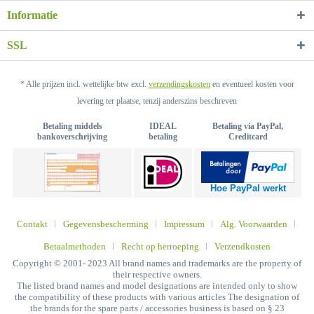
Informatie
SSL
* Alle prijzen incl. wettelijke btw excl.
verzendingskosten
en eventueel kosten voor
levering ter plaatse, tenzij anderszins beschreven
Betaling middels
IDEAL
Betaling via PayPal,
bankoverschrijving
betaling
Creditcard
Hoe PayPal werkt
Contakt
Gegevensbescherming
Impressum
Alg. Voorwaarden
Betaalmethoden
Recht op herroeping
Verzendkosten
Copyright © 2001- 2023 All brand names and trademarks are the property of
their respective owners.
The listed brand names and model designations are intended only to show
the compatibility of these products with various articles The designation of
the brands for the spare parts / accessories business is based on § 23