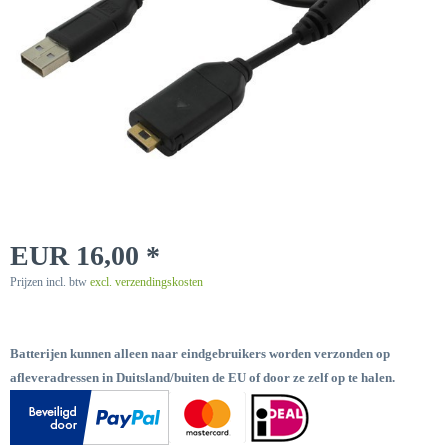
EUR 16,00 *
Prijzen incl. btw
excl. verzendingskosten
Batterijen kunnen alleen naar eindgebruikers worden verzonden op
afleveradressen in Duitsland/buiten de EU of door ze zelf op te halen.