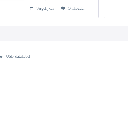
Vergelijken
Onthouden
USB-datakabel
or