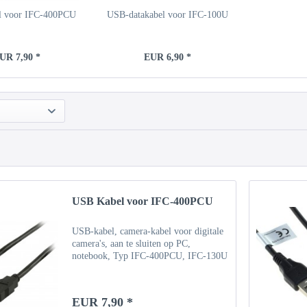
l voor IFC-400PCU
USB-datakabel voor IFC-100U
UR 7,90 *
EUR 6,90 *
USB Kabel voor IFC-400PCU
USB-kabel, camera-kabel voor digitale
camera's, aan te sluiten op PC,
notebook, Typ IFC-400PCU, IFC-130U
EUR 7,90 *