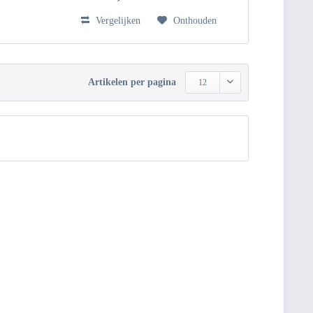
Vergelijken
Onthouden
Artikelen per pagina
12