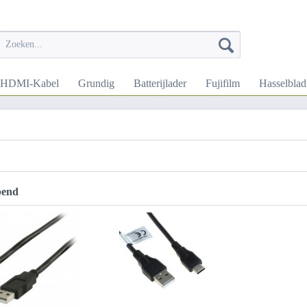
HDMI-Kabel
Grundig
Batterijlader
Fujifilm
Hasselblad
pend