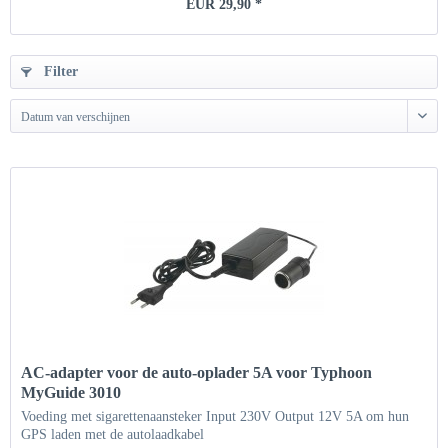
EUR 29,90 *
Filter
Datum van verschijnen
AC-adapter voor de auto-oplader 5A voor Typhoon
MyGuide 3010
Voeding met sigarettenaansteker Input 230V Output 12V 5A om hun
GPS laden met de autolaadkabel