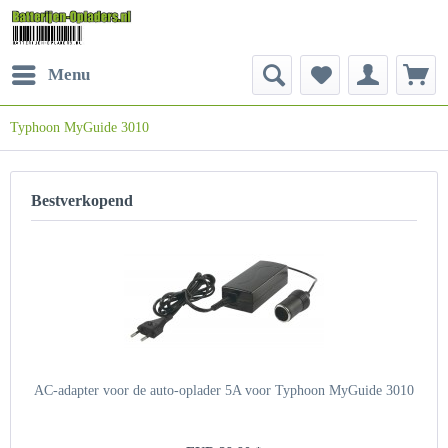
Menu
Typhoon MyGuide 3010
Bestverkopend
AC-adapter voor de auto-oplader 5A voor Typhoon MyGuide 3010