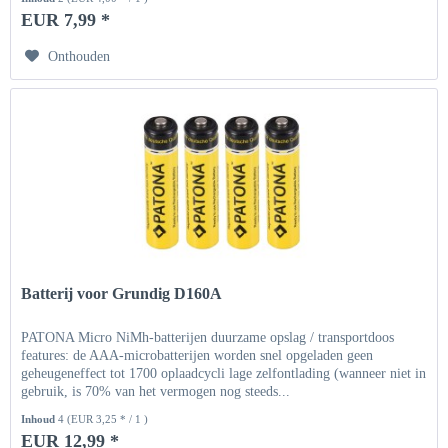
EUR 7,99 *
Onthouden
Batterij voor Grundig D160A
PATONA Micro NiMh-batterijen duurzame opslag / transportdoos
features: de AAA-microbatterijen worden snel opgeladen geen
geheugeneffect tot 1700 oplaadcycli lage zelfontlading (wanneer niet in
gebruik, is 70% van het vermogen nog steeds...
Inhoud
4
(EUR 3,25 * / 1 )
EUR 12,99 *