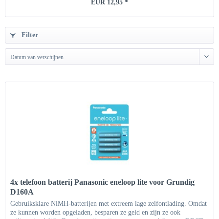
EUR 12,95 *
Filter
Datum van verschijnen
4x telefoon batterij Panasonic eneloop lite voor Grundig
D160A
Gebruiksklare NiMH-batterijen met extreem lage zelfontlading. Omdat
ze kunnen worden opgeladen, besparen ze geld en zijn ze ook