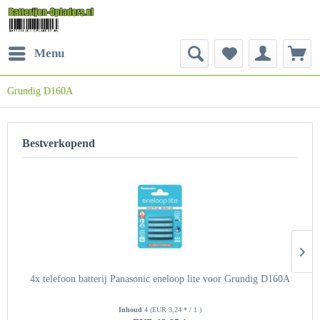
Menu
Grundig D160A
Bestverkopend
4x telefoon batterij Panasonic eneloop lite voor Grundig D160A
Inhoud
4
(EUR 3,24 * / 1 )