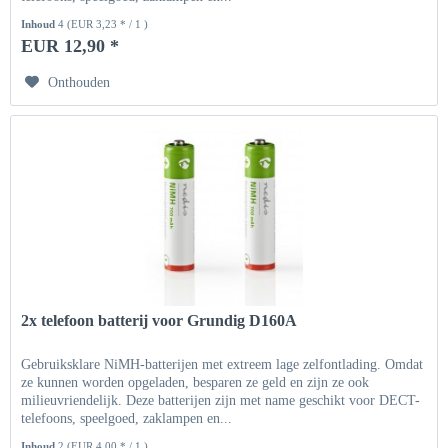
Inhoud
4
(EUR 3,23 * / 1 )
EUR 12,90 *
Onthouden
2x telefoon batterij voor Grundig D160A
Gebruiksklare NiMH-batterijen met extreem lage zelfontlading. Omdat
ze kunnen worden opgeladen, besparen ze geld en zijn ze ook
milieuvriendelijk. Deze batterijen zijn met name geschikt voor DECT-
telefoons, speelgoed, zaklampen en...
Inhoud
2
(EUR 4,00 * / 1 )