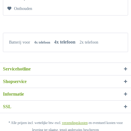
Onthouden
4x telefoon
Batterij voor
2x telefoon
4x telefoon
Servicehotline
Shopservice
Informatie
SSL
* Alle prijzen incl. wettelijke btw excl.
verzendingskosten
en eventueel kosten voor
levering ter plaatse, tenzij anderszins beschreven