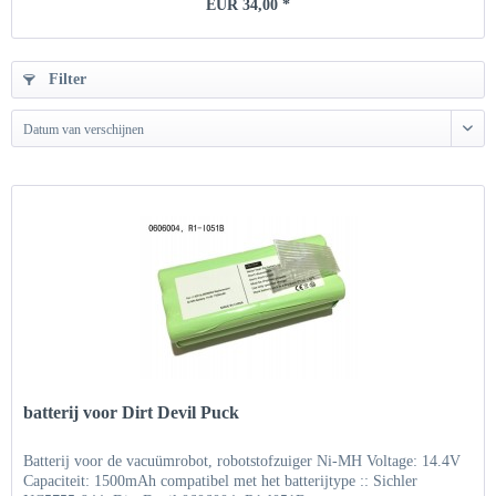
EUR 34,00 *
Filter
Datum van verschijnen
batterij voor Dirt Devil Puck
Batterij voor de vacuümrobot, robotstofzuiger Ni-MH Voltage: 14.4V
Capaciteit: 1500mAh compatibel met het batterijtype :: Sichler