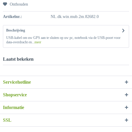
Onthouden
Artikelnr.:
NL.dk.win.mub.2m.82682.0
Beschrijving
USB-kabel om uw GPS aan te sluiten op uw pc, notebook via de USB-poort voor
data-overdracht en...
meer
Laatst bekeken
Servicehotline
Shopservice
Informatie
SSL