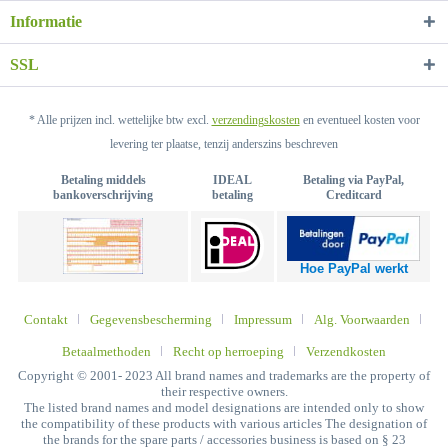
Informatie
SSL
* Alle prijzen incl. wettelijke btw excl.
verzendingskosten
en eventueel kosten voor
levering ter plaatse, tenzij anderszins beschreven
Betaling middels
IDEAL
Betaling via PayPal,
bankoverschrijving
betaling
Creditcard
Hoe PayPal werkt
Contakt
Gegevensbescherming
Impressum
Alg. Voorwaarden
Betaalmethoden
Recht op herroeping
Verzendkosten
Copyright © 2001- 2023 All brand names and trademarks are the property of
their respective owners.
The listed brand names and model designations are intended only to show
the compatibility of these products with various articles The designation of
the brands for the spare parts / accessories business is based on § 23