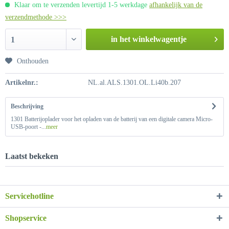
Klaar om te verzenden levertijd 1-5 werkdage
afhankelijk van de
verzendmethode >>>
in het winkelwagentje
1
Onthouden
Artikelnr.:
NL.al.ALS.1301.OL.Li40b.207
Beschrijving
1301 Batterijoplader voor het opladen van de batterij van een digitale camera Micro-
USB-poort -...
meer
Laatst bekeken
Servicehotline
Shopservice